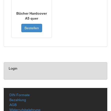
Bücher Hardcover
A5 quer
Bestellen
Login
DIN Formate
Bezahlung
AGB
Widerrufsbelehrung