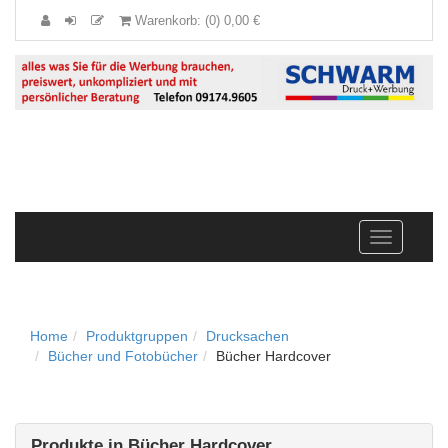
Warenkorb: (0) 0,00 €
Navigation
anzeigen
Home
Produktgruppen
Drucksachen
Bücher und Fotobücher
Bücher Hardcover
Produkte in Bücher Hardcover