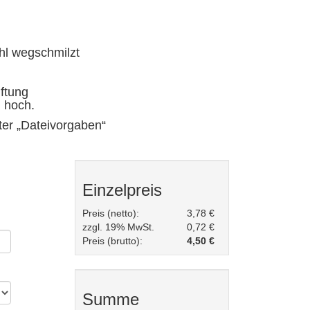
ahl wegschmilzt
ftung
n hoch.
ter „Dateivorgaben“
Einzelpreis
Preis (netto):
3,78 €
zzgl. 19% MwSt.
0,72 €
Preis (brutto):
4,50 €
Summe