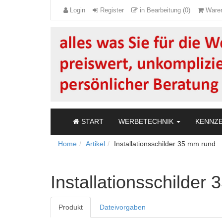
Login
Register
in Bearbeitung (0)
Waren
START
WERBETECHNIK
KENNZ
Home
Artikel
Installationsschilder 35 mm rund
Installationsschilder
Produkt
Dateivorgaben