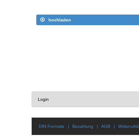
hochladen
Login
DIN Formate
Bezahlung
AGB
Widerrufs