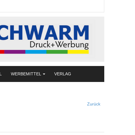
L
WERBEMITTEL
VERLAG
Zurück