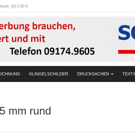
korb: (0) 0,00 €
EICHNUNG
KLINGELSCHILDER
DRUCKSACHEN
TEXTI
 35 mm rund