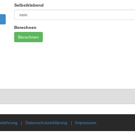
Selbstklebend
Berechnen
belehrung
Datenschutzerklärung
Impressum