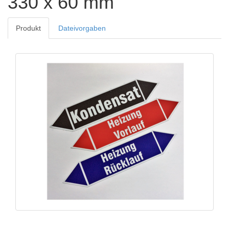
330 x 60 mm
Produkt
Dateivorgaben