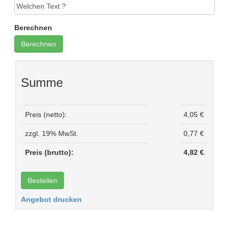
Berechnen
Summe
Preis (netto):
4,05 €
zzgl. 19% MwSt.
0,77 €
Preis (brutto):
4,82 €
Angebot drucken