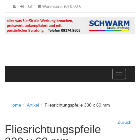
Warenkorb: (0) 0,00 €
Navigation
anzeigen
Home
Artikel
Fliesrichtungspfeile 330 x 60 mm
Zurück
Fliesrichtungspfeile